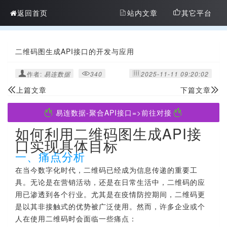
返回首页
站内文章
其它平台
二维码图生成API接口的开发与应用
作者:
易连数据
340
2025-11-11 09:20:02
上篇文章
下篇文章
易连数据-聚合API接口=>前往对接
如何利用二维码图生成API接
口实现具体目标
一、痛点分析
在当今数字化时代，二维码已经成为信息传递的重要工
具。无论是在营销活动，还是在日常生活中，二维码的应
用已渗透到各个行业。尤其是在疫情防控期间，二维码更
是以其非接触式的优势被广泛使用。然而，许多企业或个
人在使用二维码时会面临一些痛点：