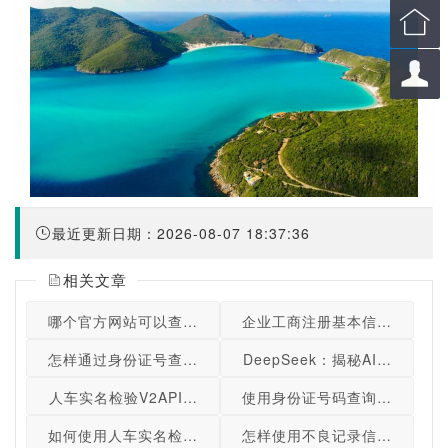


最近更新日期：2026-08-07 18:37:36
相关文章
哪个官方网站可以查询失信人老赖名单和失信被执行人信息
企业工商注册基本信息关键词搜
怎样通过身份证号查询自己名下的ETC车辆总数？
DeepSeek：揭秘AI在线对话
人车实名检验V2API接口详细介绍-使用指南、功能特点、
使用身份证号码查询归属地的A
如何使用人车实名检验API接口进行实名验证
怎样使用不良记录信息检验AP