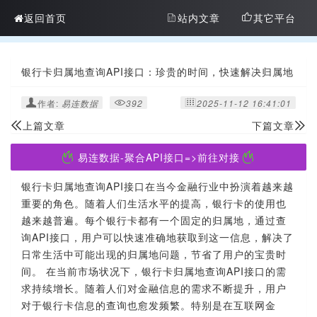
返回首页
站内文章
其它平台
银行卡归属地查询API接口：珍贵的时间，快速解决归属地
问题
作者:
易连数据
392
2025-11-12 16:41:01
上篇文章
下篇文章
易连数据-聚合API接口=>前往对接
银行卡归属地查询API接口在当今金融行业中扮演着越来越
重要的角色。随着人们生活水平的提高，银行卡的使用也
越来越普遍。每个银行卡都有一个固定的归属地，通过查
询API接口，用户可以快速准确地获取到这一信息，解决了
日常生活中可能出现的归属地问题，节省了用户的宝贵时
间。 在当前市场状况下，银行卡归属地查询API接口的需
求持续增长。随着人们对金融信息的需求不断提升，用户
对于银行卡信息的查询也愈发频繁。特别是在互联网金