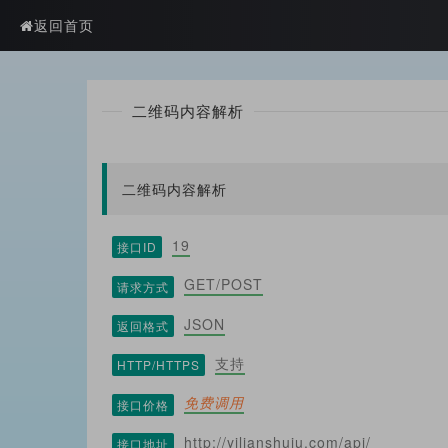
?>
返回首页
二维码内容解析
二维码内容解析
19
接口ID
GET/POST
请求方式
JSON
返回格式
支持
HTTP/HTTPS
免费调用
接口价格
http://yilianshuju.com/api/
接口地址