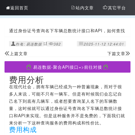
返回首页
站内文章
其它平台
通过身份证号查询名下车辆总数统计接口和API，如何查找
自己名下的车辆信息
作者:
易连数据
382
2025-11-12 12:44:01
上篇文章
下篇文章
易连数据-聚合API接口=>前往对接
费用分析
在现代社会，拥有车辆已经成为一种普遍现象，而对于很
多人来说，可能不只有一辆车。但是有时候我们会忘记自
己名下到底有几辆车，或者想要查询某人名下的车辆数
量，这时候就可以通过身份证号查询名下车辆总数统计接
口和API来实现。但是这种服务并不是免费的，下面我们就
来分析一下这种查询服务的费用构成和性价比。
费用构成