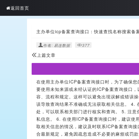
返回首页
主办单位icp备案查询接口：快速查找名称搜索备
作者:
易连数据
377
上篇文章
在使用主办单位ICP备案查询接口时，为了确保您
要使用未知来源或未经认证的ICP备案查询接口，
容、流程和规定。这样可以避免出现误解或错误操作
误导致查询结果不准确或无法获取相关信息。 4
处，可以联系相关部门进行核实和查询。 5. 注
私信息。 6. 在使用ICP备案查询接口时，建议
取相关信息的情况，建议及时联系ICP备案查询接
合最新规定，避免因疏忽造成不必要的麻烦或罚款