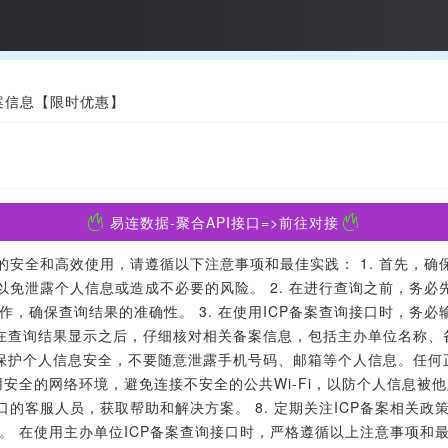
案信息【限时优惠】
易连数据-聚合API接口=>前往对接
的安全和高效使用，请遵循以下注意事项和最佳实践： 1. 首先，确
以免泄露个人信息或造成不必要的风险。 2. 在进行查询之前，务必
，确保查询结果的准确性。 3. 在使用ICP备案查询接口时，务
. 在查询结果显示之后，仔细核对相关备案信息，包括主办单位名称
意保护个人信息安全，不要随意泄露手机号码、邮箱等个人信息。任何
使用安全的网络环境，避免连接不安全的公共Wi-Fi，以防个人信息被
口的客服人员，获取帮助和解决方案。 8. 定期关注ICP备案相关
。 在使用主办单位ICP备案查询接口时，严格遵循以上注意事项和