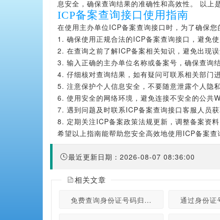
息安全，确保查询结果的准确性和高效性。 以上是
ICP备案查询接口使用指南
在使用主办单位ICP备案查询接口时，为了确保
1. 确保使用正规合法的ICP备案查询接口，避
2. 在查询之前了解ICP备案相关知识，避免出现
3. 输入正确的主办单位名称或备案号，确保查询
4. 仔细核对查询结果，如有疑问可联系相关部门
5. 注意保护个人信息安全，不要随意泄露个人隐
6. 使用安全的网络环境，避免连接不安全的公共Wi
7. 遇到问题及时联系ICP备案查询接口客服人员
8. 定期关注ICP备案政策法规更新，调整备案资
希望以上指南能帮助您安全高效地使用ICP备案
最近更新日期：2026-08-07 08:36:00
相关文章
免费查询身份证号码归属地的API接口，快速
通过身份证